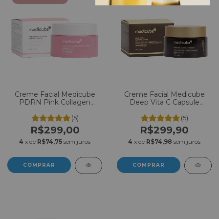
Creme Facial Medicube
Creme Facial Medicube
PDRN Pink Collagen
Deep Vita C Capsule
Capsule Cream 55g
Cream 55g
(5)
(5)
R$299,00
R$299,90
4
x de
R$74,75
sem juros
4
x de
R$74,98
sem juros