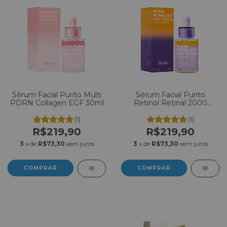
Sérum Facial Purito Multi
Sérum Facial Purito
PDRN Collagen EGF 30ml
Retinol Retinal 2000
NAD+ 30ml
(1)
(1)
R$219,90
R$219,90
3
x de
R$73,30
sem juros
3
x de
R$73,30
sem juros