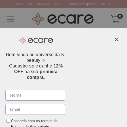
PRIMEIRA COMPRA | 10% OFF usando o cupom ECARE10
0
Bem-vinda ao universo da K-
Início
>
Necessidade da Pele
>
beauty ✨
Aumentar Firmeza e Elasticidade
Cadastre-se e ganhe
12%
Aumentar Firmeza e
OFF
na sua
primeira
compra
.
Elasticidade
Filtrar
Concordo com os termos da
Política de Privacidade