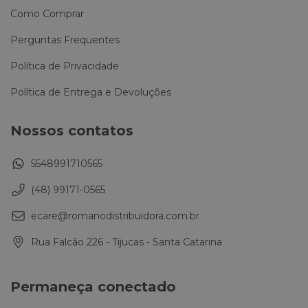
Como Comprar
Perguntas Frequentes
Política de Privacidade
Política de Entrega e Devoluções
Nossos contatos
5548991710565
(48) 99171-0565
ecare@romanodistribuidora.com.br
Rua Falcão 226 - Tijucas - Santa Catarina
Permaneça conectado