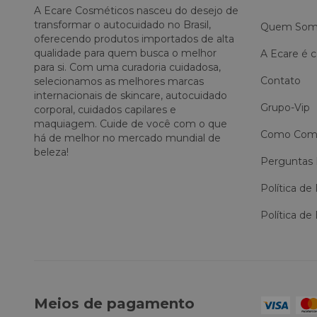
A Ecare Cosméticos nasceu do desejo de
transformar o autocuidado no Brasil,
Quem Som
oferecendo produtos importados de alta
qualidade para quem busca o melhor
A Ecare é c
para si. Com uma curadoria cuidadosa,
Contato
selecionamos as melhores marcas
internacionais de skincare, autocuidado
Grupo-Vip
corporal, cuidados capilares e
maquiagem. Cuide de você com o que
Como Comp
há de melhor no mercado mundial de
beleza!
Perguntas 
Política de
Política de
Meios de pagamento