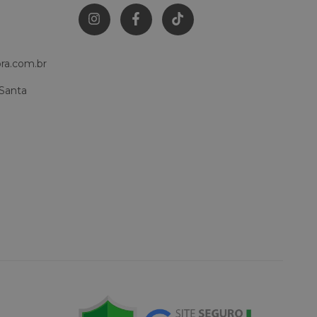
ra.com.br
 Santa