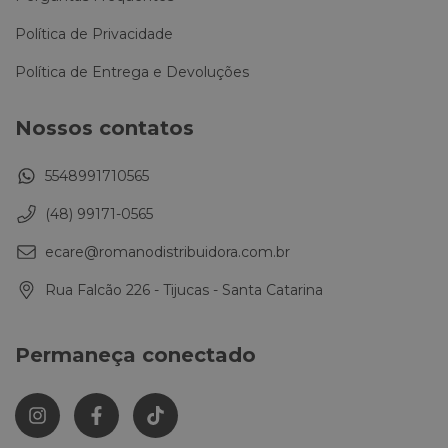
Política de Privacidade
Política de Entrega e Devoluções
Nossos contatos
5548991710565
(48) 99171-0565
ecare@romanodistribuidora.com.br
Rua Falcão 226 - Tijucas - Santa Catarina
Permaneça conectado