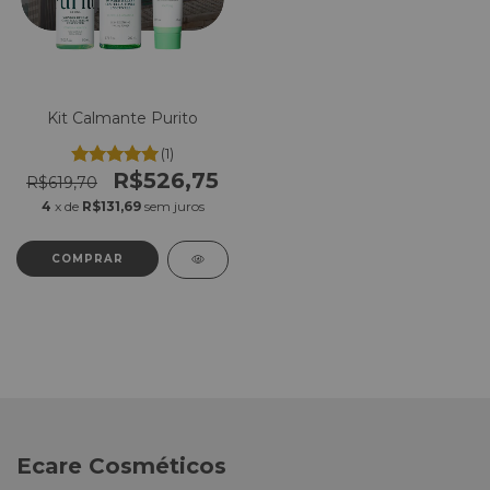
Kit Calmante Purito
(1)
R$526,75
R$619,70
4
x de
R$131,69
sem juros
COMPRAR
Ecare Cosméticos