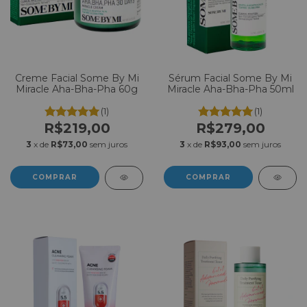
Creme Facial Some By Mi
Sérum Facial Some By Mi
Miracle Aha-Bha-Pha 60g
Miracle Aha-Bha-Pha 50ml
(1)
(1)
R$219,00
R$279,00
3
x de
R$73,00
sem juros
3
x de
R$93,00
sem juros