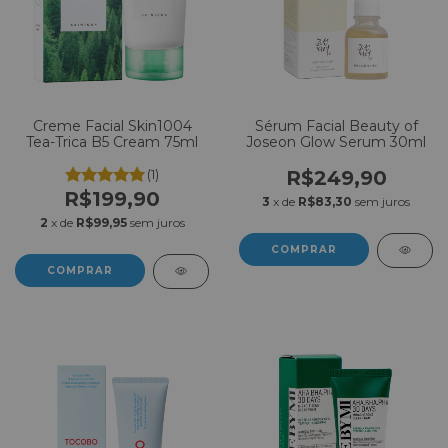
Creme Facial Skin1004
Sérum Facial Beauty of
Tea-Trica B5 Cream 75ml
Joseon Glow Serum 30ml
(1)
R$249,90
R$199,90
3
x de
R$83,30
sem juros
2
x de
R$99,95
sem juros