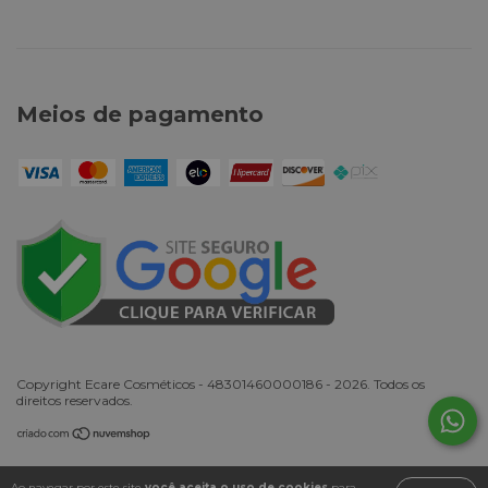
Meios de pagamento
Copyright Ecare Cosméticos - 48301460000186 - 2026. Todos os
direitos reservados.
Ao navegar por este site
você aceita o uso de cookies
para