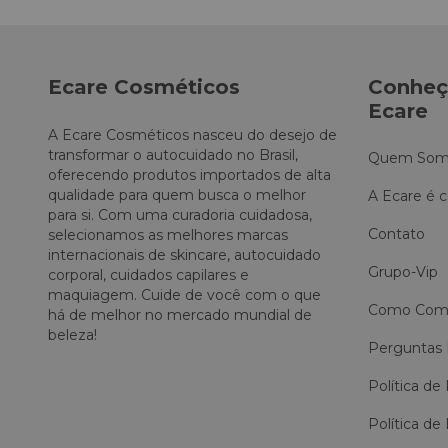
Ecare Cosméticos
Conheç
Ecare
A Ecare Cosméticos nasceu do desejo de
transformar o autocuidado no Brasil,
Quem Som
oferecendo produtos importados de alta
qualidade para quem busca o melhor
A Ecare é c
para si. Com uma curadoria cuidadosa,
Contato
selecionamos as melhores marcas
internacionais de skincare, autocuidado
Grupo-Vip
corporal, cuidados capilares e
maquiagem. Cuide de você com o que
Como Comp
há de melhor no mercado mundial de
beleza!
Perguntas 
Política de
Política de