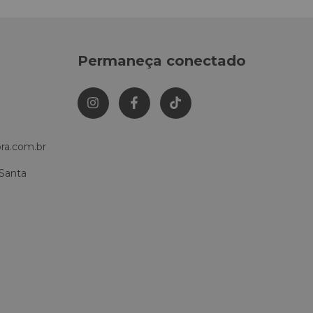
Permaneça conectado
ra.com.br
 Santa