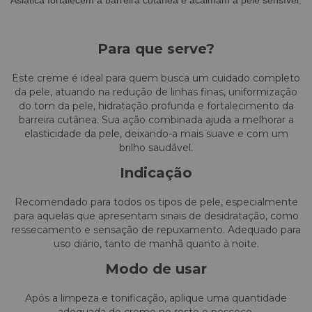
Asiatica fortalecem a barreira cutânea e acalmam a pele sensível.
Para que serve?
Este creme é ideal para quem busca um cuidado completo
da pele, atuando na redução de linhas finas, uniformização
do tom da pele, hidratação profunda e fortalecimento da
barreira cutânea. Sua ação combinada ajuda a melhorar a
elasticidade da pele, deixando-a mais suave e com um
brilho saudável.
Indicação
Recomendado para todos os tipos de pele, especialmente
para aquelas que apresentam sinais de desidratação, como
ressecamento e sensação de repuxamento. Adequado para
uso diário, tanto de manhã quanto à noite.
Modo de usar
Após a limpeza e tonificação, aplique uma quantidade