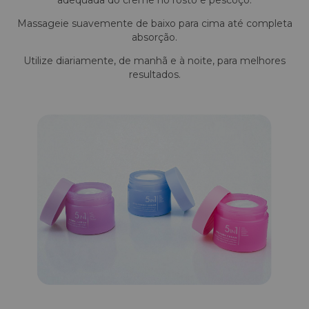
adequada do creme no rosto e pescoço.
Massageie suavemente de baixo para cima até completa
absorção.
Utilize diariamente, de manhã e à noite, para melhores
resultados.