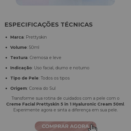
ESPECIFICAÇÕES TÉCNICAS
Marca
:
Prettyskin
Volume
: 50ml
Textura
:
Cremosa e leve
Indicação
:
Uso facial, diurno e noturno
Tipo de Pele
:
Todos os tipos
Origem
:
Coreia do Sul
Transforme sua rotina de cuidados com a pele com o
Creme Facial Prettyskin 5 in 1 Hyaluronic Cream 50ml
.
Experimente agora e sinta a diferença em sua pele.