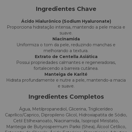
Ingredientes Chave
Ácido Hialurônico (Sodium Hyaluronate)
Proporciona hidratação intensa, mantendo a pele macia e
suave.
Niacinamida
Uniformiza o tom da pele, reduzindo manchas e
melhorando a textura.
Extrato de Centella Asiática
Possui propriedades calmantes e regeneradoras,
fortalecendo a barreira cutânea.
Manteiga de Karité
Hidrata profundamente e nutre a pele, mantendo-a macia
e suave.
Ingredientes Completos
Água, Metilpropanediol, Glicerina, Triglicerídeo
Caprílico/Caprico, Dipropileno Glicol, Hidroxiapatita de Sódio,
Cetil Etilhexanoato, Niacinamida, Isopropil Miristato,
Manteiga de Butyrospermum Parkii (Shea), Álcool Cetílico,