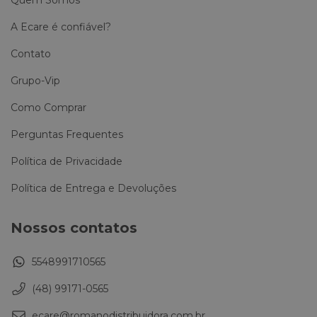
Quem Somos
A Ecare é confiável?
Contato
Grupo-Vip
Como Comprar
Perguntas Frequentes
Política de Privacidade
Política de Entrega e Devoluções
Nossos contatos
5548991710565
(48) 99171-0565
ecare@romanodistribuidora.com.br