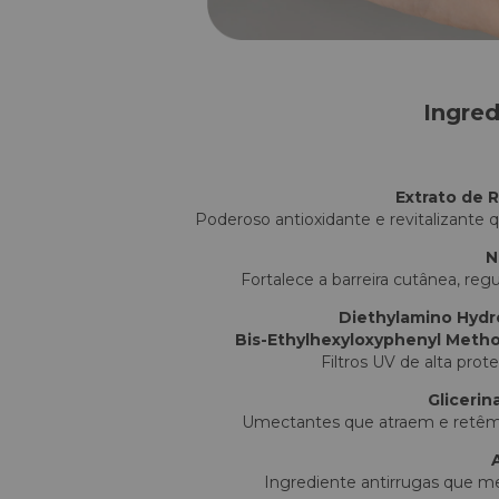
Ingred
Extrato de 
Poderoso antioxidante e revitalizante 
N
Fortalece a barreira cutânea, reg
Diethylamino Hydr
Bis-Ethylhexyloxyphenyl Metho
Filtros UV de alta prot
Glicerin
Umectantes que atraem e retêm 
Ingrediente antirrugas que m