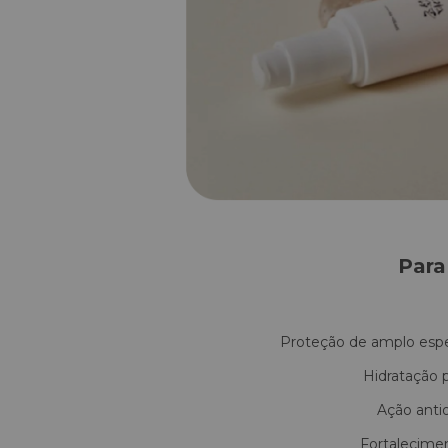
Para
Proteção de amplo esp
Hidratação 
Ação antio
Fortalecimen