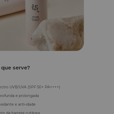
 que serve?
ectro UVB/UVA (SPF 50+ PA++++)
profunda e prolongada
xidante e anti-idade
to da barreira cutânea