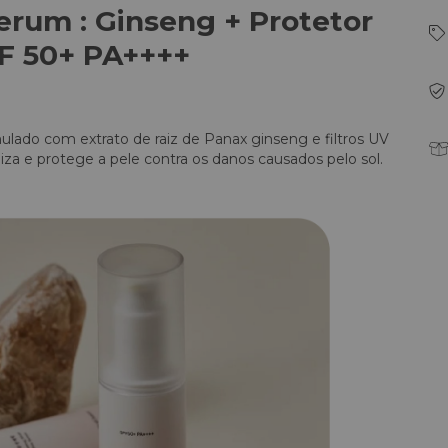
erum : Ginseng + Protetor
PF 50+ PA++++
ulado com extrato de raiz de Panax ginseng e filtros UV
liza e protege a pele contra os danos causados pelo sol.