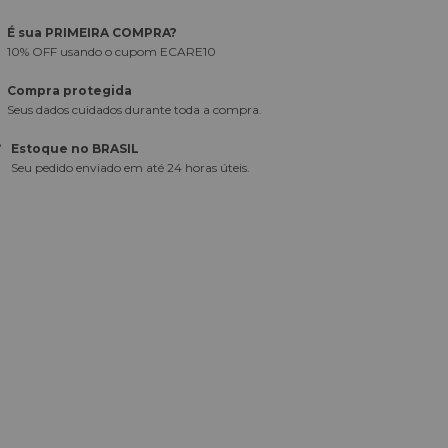
É sua PRIMEIRA COMPRA?
10% OFF usando o cupom ECARE10
Compra protegida
Seus dados cuidados durante toda a compra.
Estoque no BRASIL
Seu pedido enviado em até 24 horas úteis.