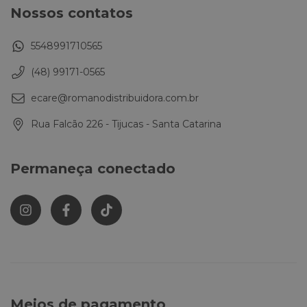
Nossos contatos
5548991710565
(48) 99171-0565
ecare@romanodistribuidora.com.br
Rua Falcão 226 - Tijucas - Santa Catarina
Permaneça conectado
Meios de pagamento