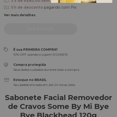
3
x de
R$83,00
sem juros
5% de desconto
pagando com Pix
Ver mais detalhes
É sua PRIMEIRA COMPRA?
10% OFF usando o cupom ECARE10
Compra protegida
Seus dados cuidados durante toda a compra.
Estoque no BRASIL
Seu pedido enviado em até 24 horas úteis.
Sabonete Facial Removedor
de Cravos Some By Mi Bye
Bye Blackhead 120g