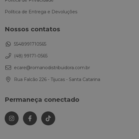
Política de Privacidade
Política de Entrega e Devoluções
Nossos contatos
5548991710565
(48) 99171-0565
ecare@romanodistribuidora.com.br
Rua Falcão 226 - Tijucas - Santa Catarina
Permaneça conectado