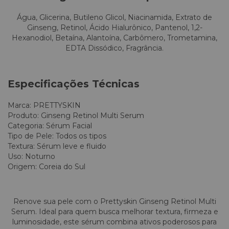
Água, Glicerina, Butileno Glicol, Niacinamida, Extrato de
Ginseng, Retinol, Ácido Hialurônico, Pantenol, 1,2-
Hexanodiol, Betaína, Alantoína, Carbômero, Trometamina,
EDTA Dissódico, Fragrância.
Especificações Técnicas
Marca: PRETTYSKIN
Produto: Ginseng Retinol Multi Serum
Categoria: Sérum Facial
Tipo de Pele: Todos os tipos
Textura: Sérum leve e fluido
Uso: Noturno
Origem: Coreia do Sul
Renove sua pele com o Prettyskin Ginseng Retinol Multi
Serum. Ideal para quem busca melhorar textura, firmeza e
luminosidade, este sérum combina ativos poderosos para