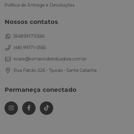
Política de Entrega e Devoluções
Nossos contatos
5548991710565
(48) 99171-0565
ecare@romanodistribuidora.com.br
Rua Falcão 226 - Tijucas - Santa Catarina
Permaneça conectado