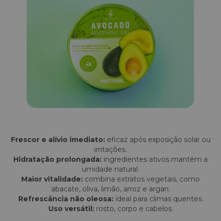
Frescor e alívio imediato:
eficaz após exposição solar ou
irritações.
Hidratação prolongada:
ingredientes ativos mantêm a
umidade natural.
Maior vitalidade:
combina extratos vegetais, como
abacate, oliva, limão, arroz e argan.
Refrescância não oleosa:
ideal para climas quentes.
Uso versátil:
rosto, corpo e cabelos.