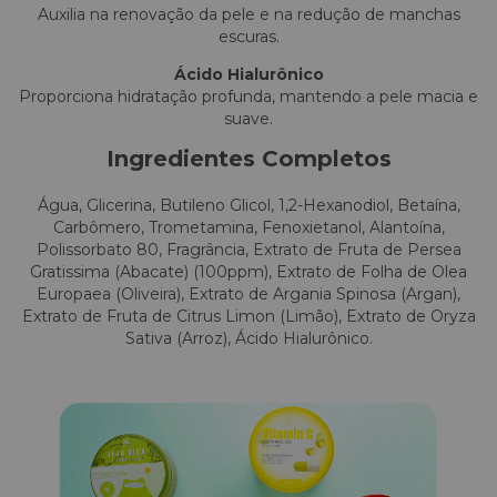
Auxilia na renovação da pele e na redução de manchas
escuras.
Ácido Hialurônico
Proporciona hidratação profunda, mantendo a pele macia e
suave.
Ingredientes Completos
Água, Glicerina, Butileno Glicol, 1,2-Hexanodiol, Betaína,
Carbômero, Trometamina, Fenoxietanol, Alantoína,
Polissorbato 80, Fragrância, Extrato de Fruta de Persea
Gratissima (Abacate) (100ppm), Extrato de Folha de Olea
Europaea (Oliveira), Extrato de Argania Spinosa (Argan),
Extrato de Fruta de Citrus Limon (Limão), Extrato de Oryza
Sativa (Arroz), Ácido Hialurônico.