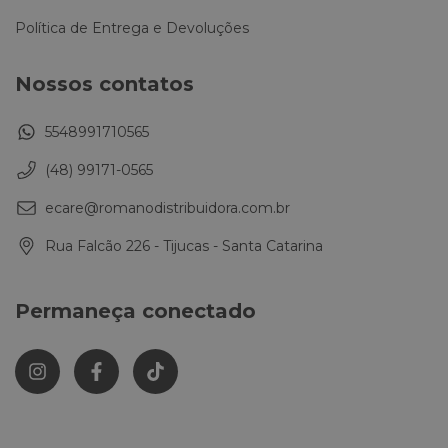
Política de Entrega e Devoluções
Nossos contatos
5548991710565
(48) 99171-0565
ecare@romanodistribuidora.com.br
Rua Falcão 226 - Tijucas - Santa Catarina
Permaneça conectado