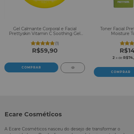
Gel Calmante Corporal e Facial
Toner Facial Pre
Prettyskin Vitamin C Soothing Gel
Moisture T
300ml
(1)
R$59,90
R$14
2
x de
R$74,
Ecare Cosméticos
A Ecare Cosméticos nasceu do desejo de transformar o